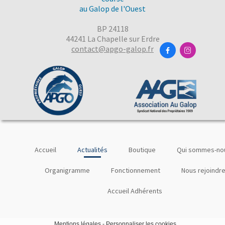
au Galop de l'Ouest
BP 24118
44241 La Chapelle sur Erdre
contact@apgo-galop.fr


Accueil
Actualités
Boutique
Qui sommes-nou
Organigramme
Fonctionnement
Nous rejoindr
Accueil Adhérents
Mentions légales
-
Personnaliser les cookies