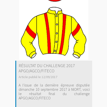
RÉSULTAT DU CHALLENGE 2017
APGO/AGCO/FITECO
Article publié le 12/09/2017
A l'issue de la dernière épreuve disputée
dimanche 10 septembre 2017 à NIORT, voici
le résultat final du challenge
APGO/AGCO/FITECO