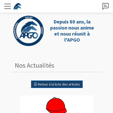
Depuis 80 ans, la
passion nous anime
et nous réunit à
l'APGO
Nos Actualités
☰
Retour à la liste des articles