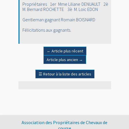
Propriétaires 1er Mme Liliane DENUAULT 2è
M. Bernard ROCHETTE 3è M. Loïc EDON
Gentleman gagnant Romain BOISNARD
Félicitations aux gagnants.
←
Article plus récent
Article plus ancien
→
☰
Retour à la liste des articles
Association des Propriétaires de Chevaux de
course