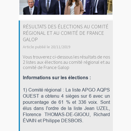
RÉSULTATS DES ÉLECTIONS AU COMITÉ
RÉGIONAL ET AU COMITÉ DE FRANCE
GALOP
Article publié le 20/11/2019
Vous trouverez ci-dessous les résultats de nos
2 listes aux élections au comité régional et au
comité de France Galop
Informations sur les élections :
1) Comité régional : La liste APGO AQPS
OUEST a obtenu 4 sièges sur 6 avec un
pourcentage de 61 % et 336 voix. Sont
élus dans l'ordre de la liste Jean UZEL,
Florence THOMAS-DE-GIGOU, Richard
ÉVAIN et Philippe DESBOIS.