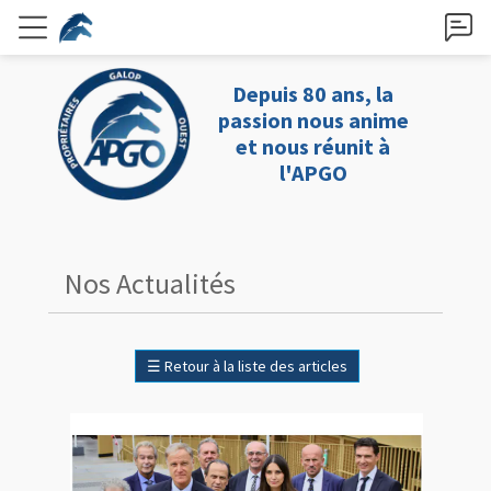
Depuis 80 ans, la
passion nous anime
et nous réunit à
l'APGO
Nos Actualités
☰
Retour à la liste des articles