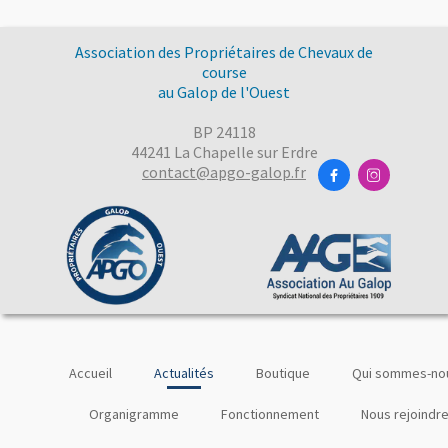
Association des Propriétaires de Chevaux de
course
au Galop de l'Ouest
BP 24118
44241 La Chapelle sur Erdre
contact@apgo-galop.fr


Accueil
Actualités
Boutique
Qui sommes-nou
Organigramme
Fonctionnement
Nous rejoindr