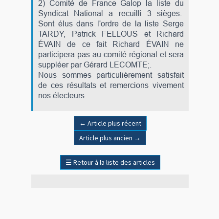
2) Comité de France Galop la liste du
Syndicat National a recuilli 3 sièges.
Sont élus dans l'ordre de la liste Serge
TARDY, Patrick FELLOUS et Richard
ÉVAIN de ce fait Richard ÉVAIN ne
participera pas au comité régional et sera
suppléer par Gérard LECOMTE;.
Nous sommes particulièrement satisfait
de ces résultats et remercions vivement
nos électeurs.
←
Article plus récent
Article plus ancien
→
☰
Retour à la liste des articles