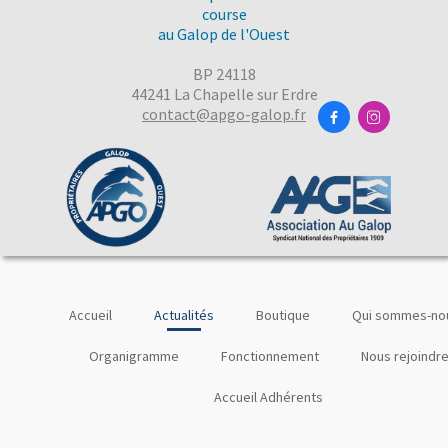
course
au Galop de l'Ouest
BP 24118
44241 La Chapelle sur Erdre
contact@apgo-galop.fr


Accueil
Actualités
Boutique
Qui sommes-nou
Organigramme
Fonctionnement
Nous rejoindr
Accueil Adhérents