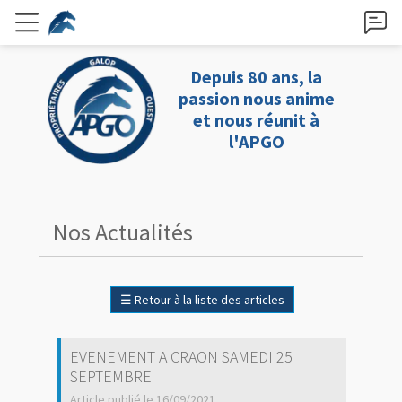
Depuis 80 ans, la
passion nous anime
et nous réunit à
l'APGO
Nos Actualités
☰
Retour à la liste des articles
EVENEMENT A CRAON SAMEDI 25
SEPTEMBRE
Article publié le 16/09/2021