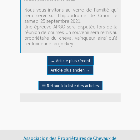
Nous vous invitons au verre de l'amitié qui
sera servi sur l'hippodrome de Craon le
samedi 25 septembre 2021.
Une épreuve APGO sera disputée lors de la
réunion de courses. Un souvenir sera remis au
propriétaire du cheval vainqueur ainsi qu'à
l'entraineur et au jockey.
←
Article plus récent
Article plus ancien
→
☰
Retour à la liste des articles
Association des Propriétaires de Chevaux de