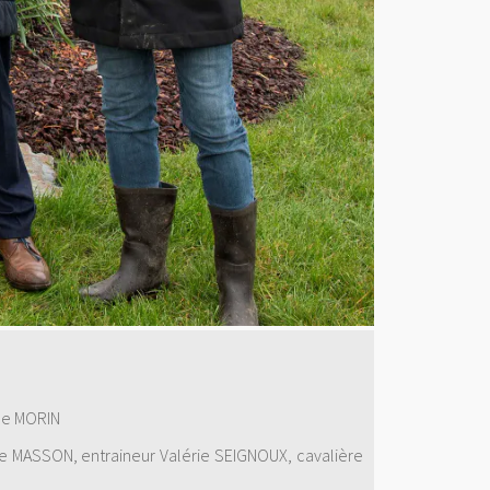
ne MORIN
ne MASSON, entraineur Valérie SEIGNOUX, cavalière