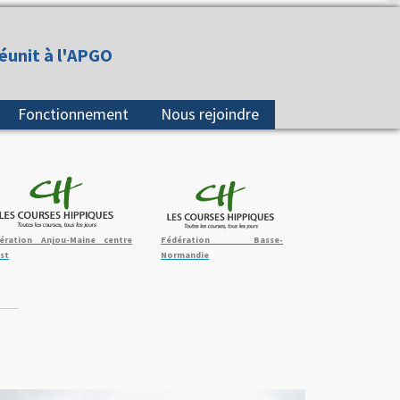
réunit à l'APGO
Fonctionnement
Nous rejoindre
ération Anjou-Maine centre
Fédération Basse-
st
Normandie