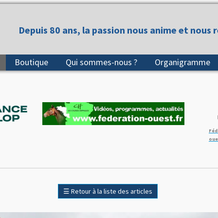
Depuis 80 ans, la passion nous anime et nous 
Boutique
Qui sommes-nous ?
Organigramme
Féd
oue
☰
Retour à la liste des articles