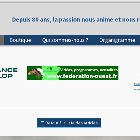
Depuis 80 ans, la passion nous anime et nous 
Boutique
Qui sommes-nous ?
Organigramme
Féd
oue
☰
Retour à la liste des articles