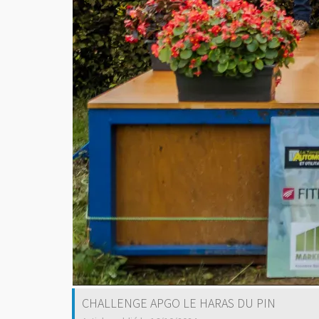
CHALLENGE APGO LE HARAS DU PIN