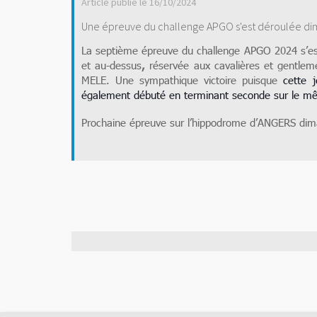
Article publié le 16/10/2024
Une épreuve du challenge APGO s'est déroulée di
La septième épreuve du challenge APGO 2024 s’es
et au-dessus
,
réservée aux cavalières et gentle
MELE. Une sympathique victoire puisque
cette 
également débuté en terminant seconde sur le m
Prochaine épreuve sur l’hippodrome d’ANGERS dim