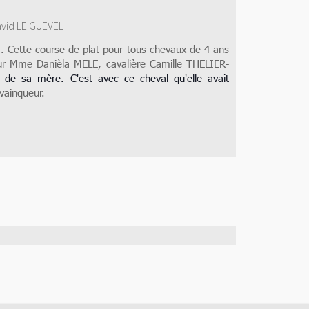
avid LE GUEVEL
 Cette course de plat pour tous chevaux de
4 ans
neur Mme Danièla MELE, cavalière Camille THELIER-
t de sa mère. C'est avec ce cheval qu'elle avait
 vainqueur.