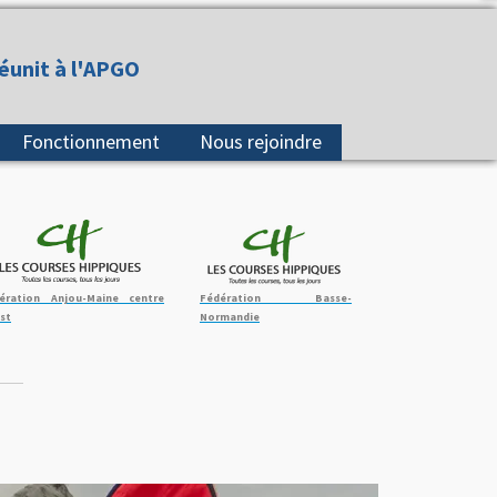
réunit à l'APGO
Fonctionnement
Nous rejoindre
ération Anjou-Maine centre
Fédération Basse-
st
Normandie