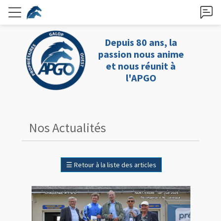
Depuis 80 ans, la
passion nous anime
et nous réunit à
l'APGO
Nos Actualités
☰
Retour à la liste des articles