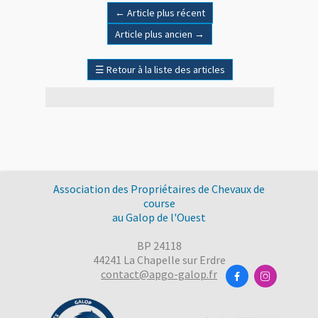
←
Article plus récent
Article plus ancien
→
☰
Retour à la liste des articles
Association des Propriétaires de Chevaux de
course
au Galop de l'Ouest
BP 24118
44241 La Chapelle sur Erdre
contact@apgo-galop.fr

