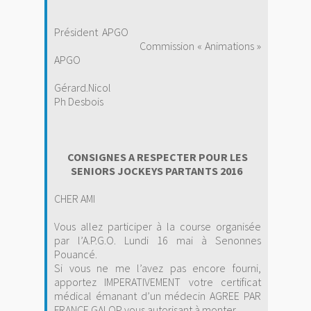
Président APGO
Commission « Animations »
APGO
Gérard.Nicol
Ph Desbois
CONSIGNES A RESPECTER POUR LES
SENIORS JOCKEYS PARTANTS 2016
CHER AMI
Vous allez participer à la course organisée
par l’A.P.G.O. Lundi 16 mai à Senonnes
Pouancé.
Si vous ne me l’avez pas encore fourni,
apportez IMPERATIVEMENT votre certificat
médical émanant d’un médecin AGREE PAR
FRANCE GALOP vous autorisant à monter.