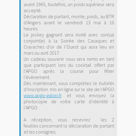
avant 1965, toutefois, un poids supérieur sera
accepté.
Déclaration de partant, monte, poids, au BTR
d’Angers avant le vendredi 13 mai à 10
heures.
Le jockey gagnant sera invité avec son(sa)
conjoint(e) à la Soirée des Casaques et
Cravaches d’or de l’Ouest qui aura lieu en
mars ou avril 2017.
Un cadeau souvenir vous sera remis en tant
que participant lors du cocktail offert par
l’APGO après la course pour fêter
l’évènement.
Dès maintenant, vous complétez le bulletin
d’inscription
mis en ligne sur le site de l’APGO
www.apgo-galop.fr
. et vous envoyez la
photocopie de votre carte d’identité à
l’APGO.
A réception, vous recevrez
les 2
feuilles concernant la déclaration de partant
et les consignes.