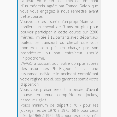
l’atteste votre certificat médical émanant
d’un médecin agréé par France Galop que
vous vous engagez à nous remettre avant
cette course.
Vous vous êtes assuré qu’un propriétaire vous
confiera un cheval de 3 ans ou plus pour
pouvoir participer à cette course sur 2200
mètres, limitée à 12 partants avec départ aux
boîtes. Le transport du cheval que vous
monterez sera pris en charge par son
propriétaire ou son entraineur jusqu’à
l’hippodrome.
L’APGO a souscrit pour votre compte auprès
des assurances Ph Bigeon à Laval une
assurance individuelle accident complétant
votre régime social, ses garanties sont à votre
disposition.
Vous vous présenterez à la pesée d’avant
course en tenue complète de jockey,
casaque + gilet.
Poids minimum de départ : 70 k pour les
jockeys nés de 1970 à 1975, 68 k pour ceux
nés de 1965 à 1969, 66 k pour les jockeys nés