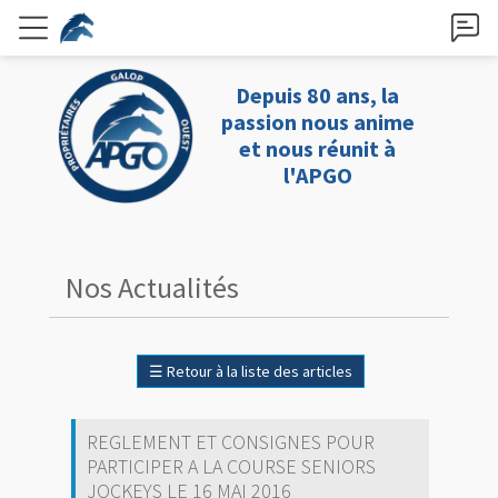
Depuis 80 ans, la
passion nous anime
et nous réunit à
l'APGO
Nos Actualités
☰
Retour à la liste des articles
REGLEMENT ET CONSIGNES POUR
PARTICIPER A LA COURSE SENIORS
JOCKEYS LE 16 MAI 2016