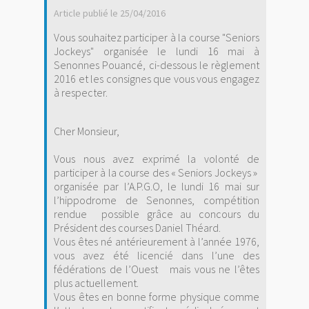
Article publié le 25/04/2016
Vous souhaitez participer à la course "Seniors
Jockeys" organisée le lundi 16 mai à
Senonnes Pouancé, ci-dessous le règlement
2016 et les consignes que vous vous engagez
à respecter.
Cher Monsieur,
Vous nous avez exprimé la volonté de
participer à la course des « Seniors Jockeys »
organisée par l’A.P.G.O, le lundi 16 mai sur
l’hippodrome de Senonnes, compétition
rendue
possible grâce au concours du
Président des courses Daniel Théard.
Vous êtes né antérieurement à l’année 1976,
vous avez été licencié dans l’une des
fédérations de l’Ouest
mais vous ne l’êtes
plus actuellement.
Vous êtes en bonne forme physique comme