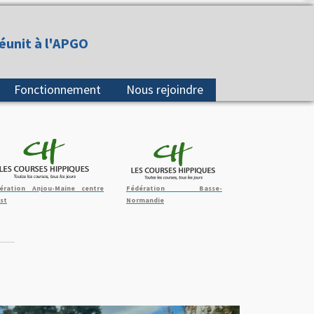
réunit à l'APGO
Fonctionnement
Nous rejoindre
ération Anjou-Maine centre
Fédération Basse-
st
Normandie