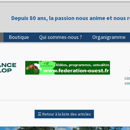
Depuis 80 ans, la passion nous anime et nous 
Boutique
Qui sommes-nous ?
Organigramme
Féd
oue
☰
Retour à la liste des articles