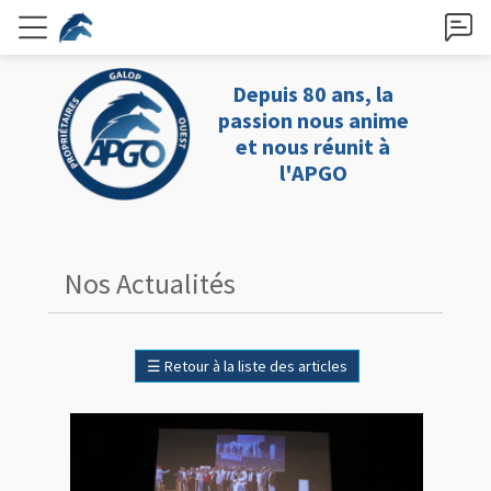
Depuis 80 ans, la
passion nous anime
et nous réunit à
l'APGO
Nos Actualités
☰
Retour à la liste des articles