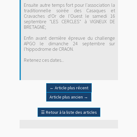
Ensuite autre temps fort pour l'association la
traditionnelle soirée des Casaques et
Cravaches d'Or de l'Ouest le samedi 16
septembre "LES CERCLES" à VIGNEUX DE
BRETAGNE;
Enfin avant dernière épreuve du challenge
APGO le dimanche 24 septembre sur
l'hippodrome de CRAON.
Retenez ces dates...
←
Article plus récent
Article plus ancien
→
☰
Retour à la liste des articles