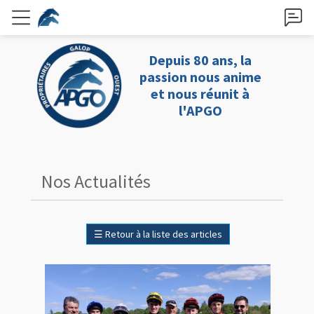
Depuis 80 ans, la
passion nous anime
et nous réunit à
l'APGO
Nos Actualités
☰
Retour à la liste des articles