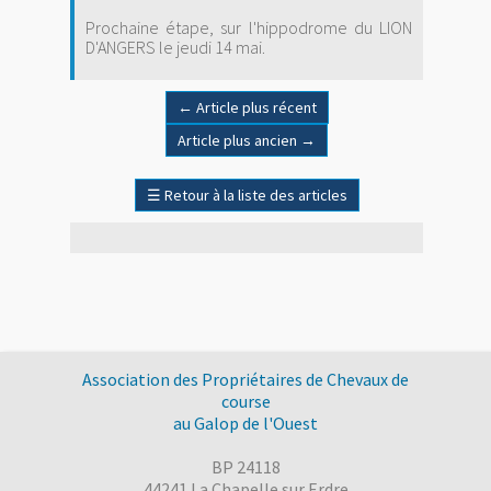
Prochaine étape, sur l'hippodrome du LION
D'ANGERS le jeudi 14 mai.
←
Article plus récent
Article plus ancien
→
☰
Retour à la liste des articles
Association des Propriétaires de Chevaux de
course
au Galop de l'Ouest
BP 24118
44241 La Chapelle sur Erdre