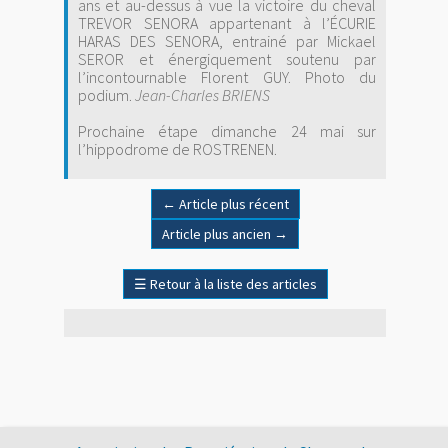
ans et au-dessus à vue la victoire du cheval
TREVOR SENORA appartenant à l’ÉCURIE
HARAS DES SENORA, entrainé par Mickael
SEROR et énergiquement soutenu par
l’incontournable Florent GUY. Photo du
podium.
Jean-Charles BRIENS
Prochaine étape dimanche 24 mai sur
l’hippodrome de ROSTRENEN.
←
Article plus récent
Article plus ancien
→
☰
Retour à la liste des articles