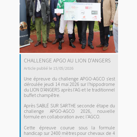
CHALLENGE APGO AU LION D'ANGERS
Article publié le 15/05/2026
Une épreuve du challenge APGO-AGCO s'est
déroulée jeudi 14 mai 2026 sur l'hippodrome
du LION D'ANGERS après l'AG et le traditionnel
buffet champêtre.
Après SABLÉ SUR SARTHE seconde étape du
challenge APGO-AGCO 2026, nouvelle
formule en collaboration avec l’AGCO.
Cette épreuve courue sous la formule
handicap sur 2400 mètres pour chevaux de 4