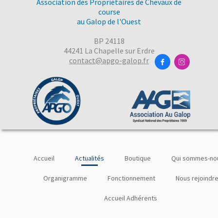
Association des Propriétaires de Chevaux de
course
au Galop de l'Ouest
BP 24118
44241 La Chapelle sur Erdre
contact@apgo-galop.fr


Accueil
Actualités
Boutique
Qui sommes-nou
Organigramme
Fonctionnement
Nous rejoindr
Accueil Adhérents