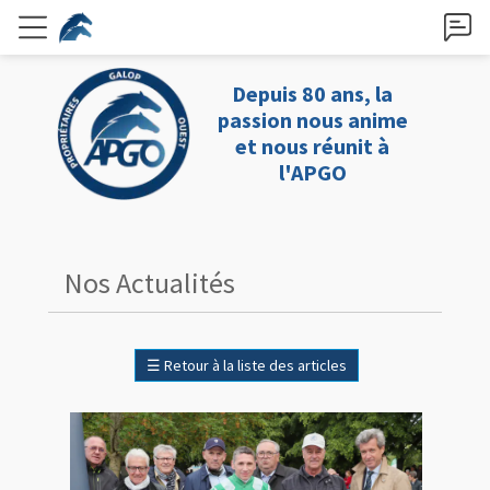
Depuis 80 ans, la
passion nous anime
et nous réunit à
l'APGO
Nos Actualités
☰
Retour à la liste des articles